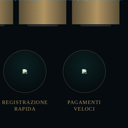
REGISTRAZIONE
PAGAMENTI
RAPIDA
VELOCI