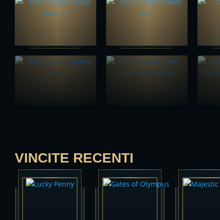
VINCITE RECENTI