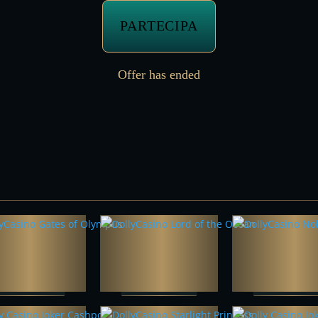
PARTECIPA
Offer has ended