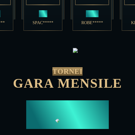
3
€5
€83
**
SPAC*****
ROBE*****
K
TORNEI
GARA MENSILE
€1,000