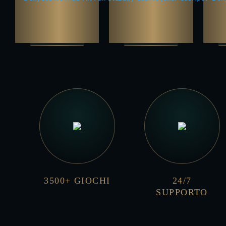
3500+ GIOCHI
24/7
SUPPORTO